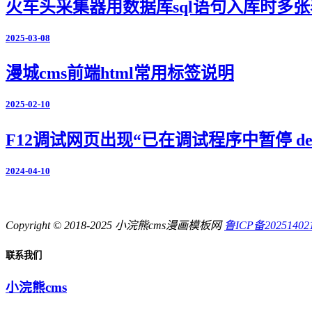
火车头采集器用数据库sql语句入库时多张
2025-03-08
漫城cms前端html常用标签说明
2025-02-10
F12调试网页出现“已在调试程序中暂停 deb
2024-04-10
Copyright © 2018-2025 小浣熊cms漫画模板网
鲁ICP备20251402
联系我们
小浣熊cms