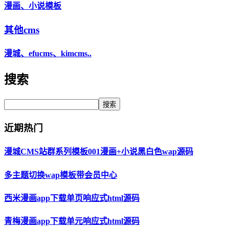
漫画、小说模板
其他cms
漫城、efucms、kimcms..
搜索
搜索
近期热门
漫城CMS站群系列模板001漫画+小说黑白色wap源码
多主题切换wap模板带会员中心
西米漫画app下载单页响应式html源码
青梅漫画app下载单元响应式html源码