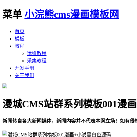
菜单
小浣熊cms漫画模板网
首页
模板
教程
运维教程
采集教程
开发手册
关于我们
漫城CMS站群系列模板001漫画
新闻转自各大新闻媒体，新闻内容并不代表本网立场！如有侵