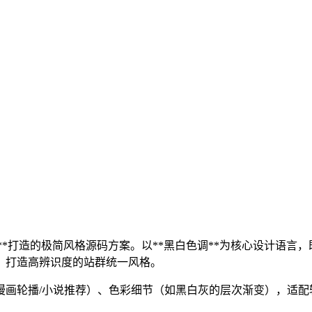
站群**打造的极简风格源码方案。以**黑白色调**为核心设计语
，打造高辨识度的站群统一风格。
画轮播/小说推荐）、色彩细节（如黑白灰的层次渐变），适配