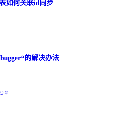
表如何关联id同步
ugger“的解决办法
13号