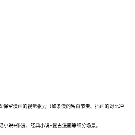
言，既保留漫画的视觉张力（如条漫的留白节奏、插画的对比冲
轻小说+条漫、经典小说+复古漫画等细分场景。