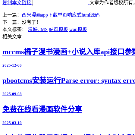
复制本文链接
文章为作者版权所有
上一篇：
西米漫画app下载单页响应式html源码
下一篇：没有了！
本文标签：
漫城CMS
站群模板
wap模板
相关文章
mccms橘子漫书漫画+小说入库api接口
2025-12-06
pbootcms安装运行Parse error: syntax error, 
2025-09-08
免费在线看漫画软件分享
2025-03-10