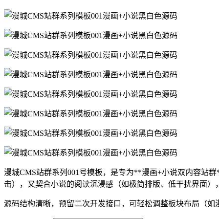
漫城CMS站群系列001号模板，是专为**漫画+小说双内容
击），又契合小说的阅读沉浸感（如极简排版、低干扰界面）
源码结构清晰，预留二次开发接口，可轻松调整板块布局（如漫