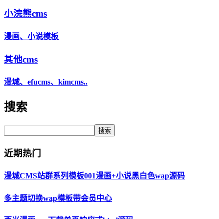
小浣熊cms
漫画、小说模板
其他cms
漫城、efucms、kimcms..
搜索
搜索
近期热门
漫城CMS站群系列模板001漫画+小说黑白色wap源码
多主题切换wap模板带会员中心