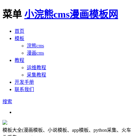
菜单
小浣熊cms漫画模板网
首页
模板
浣熊cms
漫画cms
教程
运维教程
采集教程
开发手册
联系我们
搜索
模板大全
(漫画模板、小说模板、app模板、python采集、火车