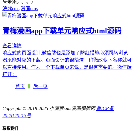
头采集。。。)
浣熊cms
漫画cms
青梅漫画app下载单元响应式html源码
查看详情
响应式的页面设计,微信端也是添加了防红措施必须跳转浏览
器采能对应的下载。页面设计的很简洁，稍微改变下名称就可
以直接使用。作为一个下载单页来说，是很有需要的。微信端
打开：
首页
1
后一页
Copyright © 2018-2025 小浣熊cms漫画模板网
鲁ICP备
2025140213号
联系我们