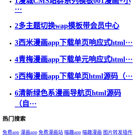
1
漫城CMS站群系列模板001漫画+小
···
2
多主题切换wap模板带会员中心
3
西米漫画app下载单页响应式html···
4
青梅漫画app下载单元响应式html···
5
西梅漫画app下载单页html源码（···
6
清新绿色系漫画导航页html源码
（自···
热门搜索
免费app
漫画app
免费漫画站
喵趣app
喵趣漫画
图片转发插件