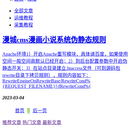
全部文章
运维教程
采集教程
漫城cms漫画小说系统伪静态规则
Apache环境1）开启Apache重写模块，具体请百度，如果使用
空间一般空间商默认已经开启；2）到后台配置参数中开启伪
静态开关；3）在站点目录建立.htaccess文件（可到源码包
rewrite目录下拷贝规则），规则内容如下：
RewriteEngineOnRewriteBase/RewriteCond%
{REQUEST_FILENAME}!-fRewriteCond%{
2023-03-04
首页
1
后一页
推荐文章
热门文章
最新文章