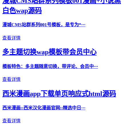
漫城CMS站群系列模板001漫画+小说黑
白色wap源码
漫城CMS站群系列001号模板，是专为*···
查看详情
多主题切换wap模板带会员中心
模板特色：多主题随意切换，带评论、会员中···
查看详情
西米漫画app下载单页响应式html源码
西米漫画::西米汉化漫画官网::精选中日···
查看详情