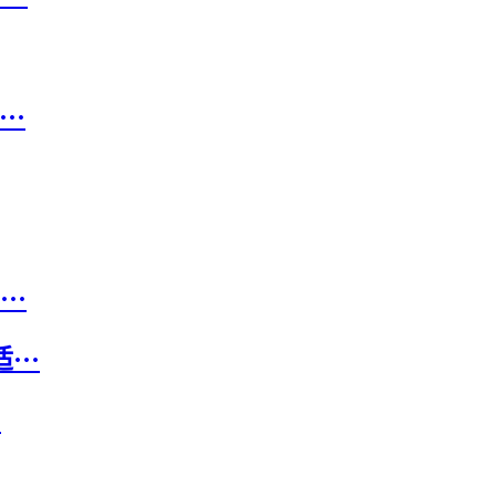
··
··
··
·