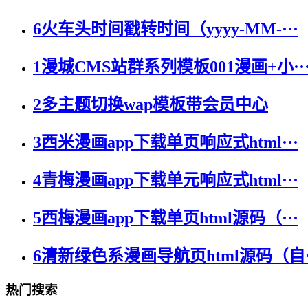
6
火车头时间戳转时间（yyyy-MM-···
1
漫城CMS站群系列模板001漫画+小··
2
多主题切换wap模板带会员中心
3
西米漫画app下载单页响应式html···
4
青梅漫画app下载单元响应式html···
5
西梅漫画app下载单页html源码（···
6
清新绿色系漫画导航页html源码（自·
热门搜索