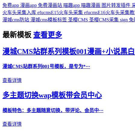
免费app
漫画app
免费漫画站
喵趣app
喵趣漫画
图片转发插件
火车头采集入库
efucmsE15火车头采集
efucmsE16火车头采集
漫城cms防站
漫城cms模板标签
圣樱CMS
圣樱CMS采集
sign
免
最新模板
查看更多
漫城CMS站群系列模板001漫画+小说黑白
漫城CMS站群系列001号模板，是专为*···
查看详情
多主题切换wap模板带会员中心
模板特色：多主题随意切换，带评论、会员中···
查看详情