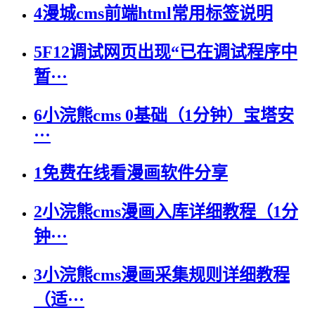
4
漫城cms前端html常用标签说明
5
F12调试网页出现“已在调试程序中
暂···
6
小浣熊cms 0基础（1分钟）宝塔安
···
1
免费在线看漫画软件分享
2
小浣熊cms漫画入库详细教程（1分
钟···
3
小浣熊cms漫画采集规则详细教程
（适···