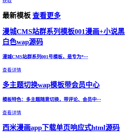
获取
最新模板
查看更多
漫城CMS站群系列模板001漫画+小说黑
白色wap源码
漫城CMS站群系列001号模板，是专为*···
查看详情
多主题切换wap模板带会员中心
模板特色：多主题随意切换，带评论、会员中···
查看详情
西米漫画app下载单页响应式html源码