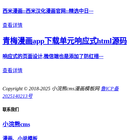
西米漫画::西米汉化漫画官网::精选中日···
查看详情
青梅漫画app下载单元响应式html源码
响应式的页面设计,微信端也是添加了防红措···
查看详情
Copyright © 2018-2025 小浣熊cms漫画模板网
鲁ICP备
2025140213号
联系我们
小浣熊cms
漫画、小说模板